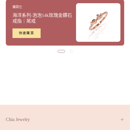
購買它
海洋系列-泡泡14k玫瑰金鑽石
戒指｜尾戒
快速購買
Chia Jewelry