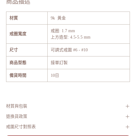
商品描述
材質
9k 黃金
戒圈: 1.7 mm
戒圈寬度
上方造型: 4.5-5.5 mm
尺寸
可調式戒圍 #6 - #10
商品型態
接單訂製
備貨時間
10日
材質與包裝
退換貨政策
戒圍尺寸對照表