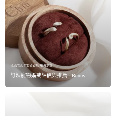
婚戒訂製
訂製婚戒對戒推薦分享
訂製寵物婚戒評價與推薦 - Bunny