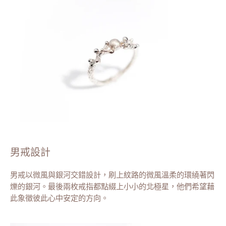
男戒設計
男戒以微風與銀河交錯設計，刷上紋路的微風溫柔的環繞著閃
爍的銀河。最後兩枚戒指都點綴上小小的北極星，他們希望藉
此象徵彼此心中安定的方向。