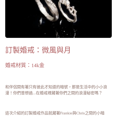
訂製婚戒：微風與月
婚戒材質：14k金
和伴侶間有著只有彼此才知道的暗號，那是生活中的小小浪
漫！你們曾想過...在婚戒裡藏著你們之間的浪漫秘密嗎？
這次介紹的訂製婚戒作品就藏著Frankie與Chris之間的小暗