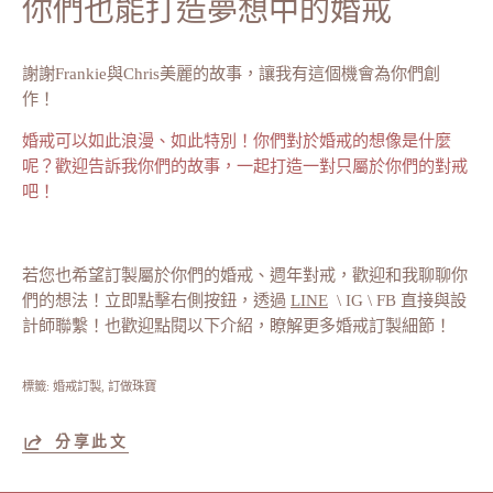
你們也能打造夢想中的婚戒
謝謝Frankie與Chris美麗的故事，讓我有這個機會為你們創
作！
婚戒可以如此浪漫、如此特別！你們對於婚戒的想像是什麼
呢？歡迎告訴我你們的故事，一起打造一對只屬於你們的對戒
吧！
若您也希望訂製屬於你們的婚戒、週年對戒，歡迎和我聊聊你
們的想法！立即點擊右側按鈕，透過
LINE
\ IG \ FB 直接與設
計師聯繫！也歡迎點閱以下介紹，瞭解更多婚戒訂製細節！
標籤:
婚戒訂製
訂做珠寶
分享此文