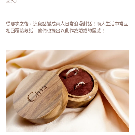
溫柔)
從那次之後，這段話變成兩人日常浪漫對話！兩人生活中常互
相回覆這段話。他們也提出以此作為婚戒的靈感！