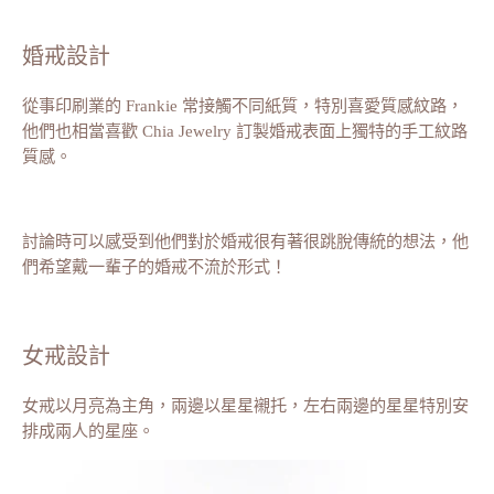
婚戒設計
從事印刷業的 Frankie 常接觸不同紙質，特別喜愛質感紋路，
他們也相當喜歡 Chia Jewelry 訂製婚戒表面上獨特的手工紋路
質感。
討論時可以感受到他們對於婚戒很有著很跳脫傳統的想法，他
們希望戴一輩子的婚戒不流於形式！
女戒設計
女戒以月亮為主角，兩邊以星星襯托，左右兩邊的星星特別安
排成兩人的星座。