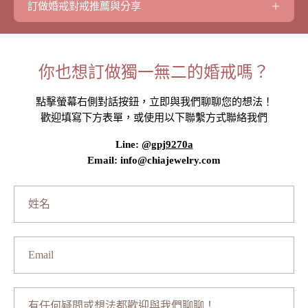
訂做婚戒對戒推薦與分享
你也想訂做獨一無二的婚戒嗎？
點擊螢幕右側對話按鈕，立即與我們聊聊您的想法！
歡迎填寫下方表單，或使用以下聯繫方式聯絡我們
Line:
@gpj9270a
Email: info@chiajewelry.com
姓
名
Email
有