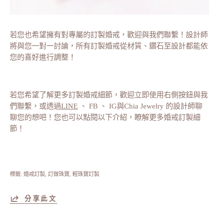
若您也希望擁有對專屬的訂製婚戒，歡迎與我們聯繫！設計師
將與您一對一討論，所有訂製婚戒從材質、鑽石至設計都能依
您的喜好進行調整！
若您希望了解更多訂製婚戒細節，歡迎立即使用右側按鈕與我
們聯繫，或透過
LINE
、 FB 、 IG與Chia Jewelry 的設計師聊
聊您的想吧！您也可以點閱以下介紹，瞭解更多婚戒訂製細
節！
標籤:
婚戒訂製
訂做珠寶
輕珠寶訂製
分享此文