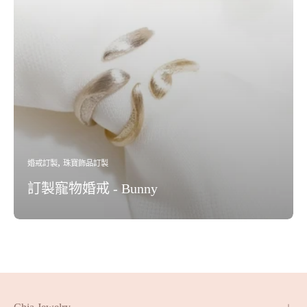
婚戒訂製
珠寶飾品訂製
訂製寵物婚戒 - Bunny