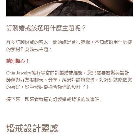
訂製婚戒該選用什麼主題呢？
許多訂製婚戒的客人一開始總是會很猶豫，不知該選用什麼樣
的素材作為婚戒主題。
請別擔心！
Chia Jewelry擁有豐富的訂製婚戒經驗，您只需要放鬆與設計
師像與好友般聊天、分享，經過討論與交流，設計師就能依您
的喜好，從中發掘最適合你們的設計了！
接下來一起來看看這對訂製婚戒背後的故事吧!
婚戒設計靈感