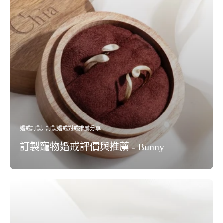
婚戒訂製
訂製婚戒對戒推薦分享
訂製寵物婚戒評價與推薦 - Bunny