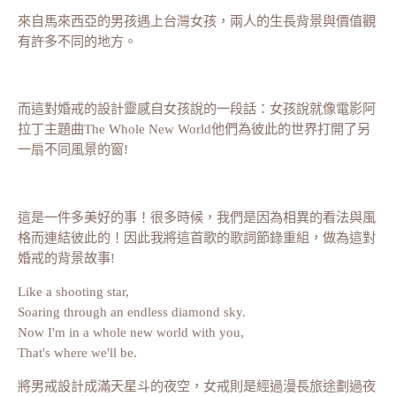
來自馬來西亞的男孩遇上台灣女孩，兩人的生長背景與價值觀
有許多不同的地方。
而這對婚戒的設計靈感自女孩說的一段話：女孩說就像電影阿
拉丁主題曲The Whole New World他們為彼此的世界打開了另
一扇不同風景的窗!
這是一件多美好的事！很多時候，我們是因為相異的看法與風
格而連結彼此的！因此我將這首歌的歌詞節錄重組，做為這對
婚戒的背景故事!
Like a shooting star,
Soaring through an endless diamond sky.
Now I'm in a whole new world with you,
That's where we'll be.
將男戒設計成滿天星斗的夜空，女戒則是經過漫長旅途劃過夜