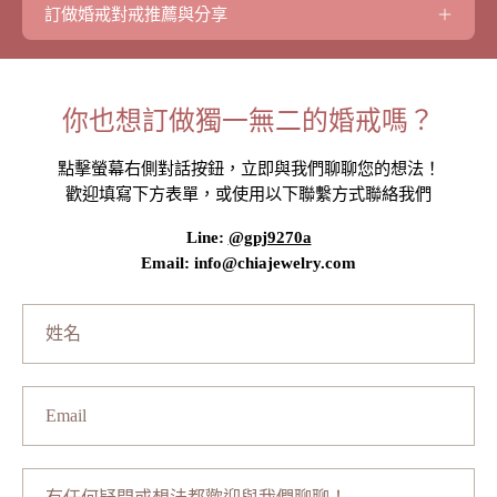
訂做婚戒對戒推薦與分享
你也想訂做獨一無二的婚戒嗎？
點擊螢幕右側對話按鈕，立即與我們聊聊您的想法！
歡迎填寫下方表單，或使用以下聯繫方式聯絡我們
Line:
@gpj9270a
Email: info@chiajewelry.com
姓
名
Email
有