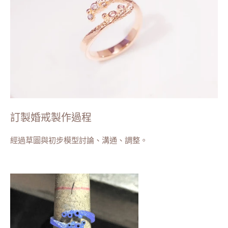
訂製婚戒製作過程
經過草圖與初步模型討論、溝通、調整。