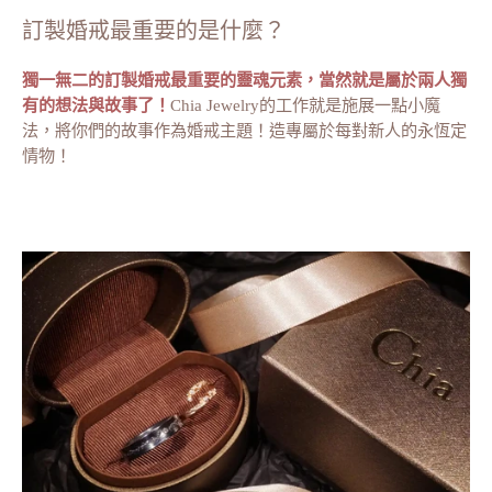
訂製婚戒最重要的是什麼？
獨一無二的訂製婚戒最重要的靈魂元素，當然就是屬於兩人獨
有的想法與故事了！
Chia Jewelry的工作就是施展一點小魔
法，將你們的故事作為婚戒主題！造專屬於每對新人的永恆定
情物！