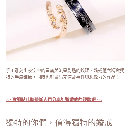
手工雕刻出夜空中的星雲與流星劃過的紋理，婚戒蘊含精緻獨
特的手感細節，同時也刻畫出充滿故事性與想像力的作品！
>> 歡迎點此聽聽新人們分享訂製婚戒的經驗吧 <<
獨特的你們，值得獨特的婚戒